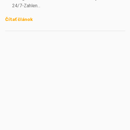
24/7-Zahlen…
Čítať článok