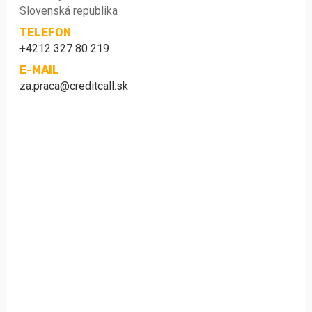
Slovenská republika
TELEFON
+4212 327 80 219
E-MAIL
za.praca@creditcall.sk