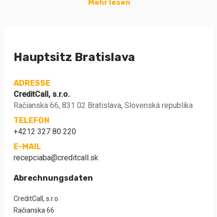
Mehr lesen
Hauptsitz Bratislava
ADRESSE
CreditCall, s.r.o.
Račianska 66, 831 02 Bratislava, Slovenská republika
TELEFON
+4212 327 80 220
E-MAIL
recepciaba@creditcall.sk
Abrechnungsdaten
CreditCall, s.r.o.
Račianska 66