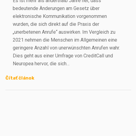
Es ist mehr als anderthalb Jahre her, dass
bedeutende Änderungen am Gesetz über
elektronische Kommunikation vorgenommen
wurden, die sich direkt auf die Praxis der
„unerbetenen Anrufe“ auswirken. Im Vergleich zu
2021 nehmen die Menschen im Allgemeinen eine
geringere Anzahl von unerwünschten Anrufen wahr.
Dies geht aus einer Umfrage von CreditCall und
Neuropea hervor, die sich…
Čítať článok