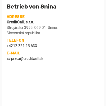
Betrieb von Snina
ADRESSE
CreditCall, s.r.o.
Strojárska 3995, 069 01 Snina,
Slovenská republika
TELEFON
+4212 221 15 633
E-MAIL
sv.praca@creditcall.sk