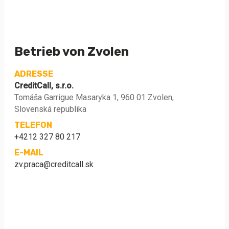
Betrieb von Zvolen
ADRESSE
CreditCall, s.r.o.
Tomáša Garrigue Masaryka 1, 960 01 Zvolen,
Slovenská republika
TELEFON
+4212 327 80 217
E-MAIL
zv.praca@creditcall.sk