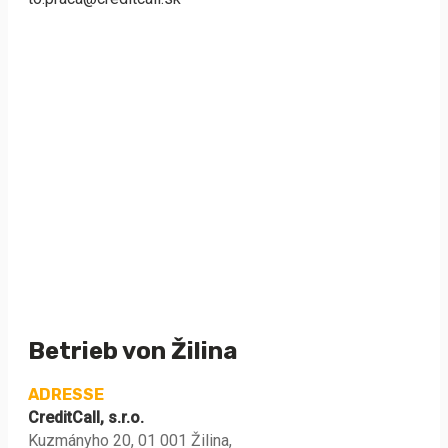
Betrieb von Žilina
ADRESSE
CreditCall, s.r.o.
Kuzmányho 20, 01 001 Žilina,