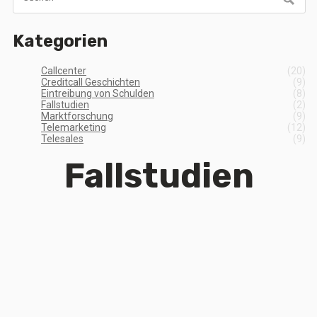
Kategorien
Callcenter
(20)
Creditcall Geschichten
(9)
Eintreibung von Schulden
(8)
Fallstudien
(2)
Marktforschung
(9)
Telemarketing
(12)
Telesales
(9)
Fallstudien