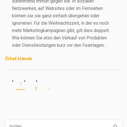
zunehmend immun gegen sie. In sozialen
Netzwerken, auf Websites oder im Fernsehen
können sie sie ganz einfach übergehen oder
ignorieren. Für die Weihnachtszeit, in der es noch
mehr Marketingkampagnen gibt, gilt dies doppelt.
Wie können Sie also den Verkauf von Produkten
oder Dienstleistungen kurz vor den Feiertagen…
Čítať článok
1
2
→