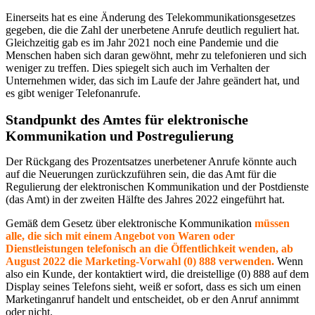
Einerseits hat es eine Änderung des Telekommunikationsgesetzes
gegeben, die die Zahl der unerbetene Anrufe deutlich reguliert hat.
Gleichzeitig gab es im Jahr 2021 noch eine Pandemie und die
Menschen haben sich daran gewöhnt, mehr zu telefonieren und sich
weniger zu treffen. Dies spiegelt sich auch im Verhalten der
Unternehmen wider, das sich im Laufe der Jahre geändert hat, und
es gibt weniger Telefonanrufe.
Standpunkt des Amtes für elektronische
Kommunikation und Postregulierung
Der Rückgang des Prozentsatzes unerbetener Anrufe könnte auch
auf die Neuerungen zurückzuführen sein, die das Amt für die
Regulierung der elektronischen Kommunikation und der Postdienste
(das Amt) in der zweiten Hälfte des Jahres 2022 eingeführt hat.
Gemäß dem Gesetz über elektronische Kommunikation
müssen
alle, die sich mit einem Angebot von Waren oder
Dienstleistungen telefonisch an die Öffentlichkeit wenden, ab
August 2022 die Marketing-Vorwahl (0) 888 verwenden.
Wenn
also ein Kunde, der kontaktiert wird, die dreistellige (0) 888 auf dem
Display seines Telefons sieht, weiß er sofort, dass es sich um einen
Marketinganruf handelt und entscheidet, ob er den Anruf annimmt
oder nicht.