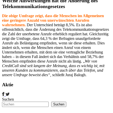
Welche Auswirkungen hat die Änderung des
Telekommunikationsgesetzes
Die obige Umfrage zeigt, dass die Menschen im Allgemeinen
eine geringere Anzahl von unerwünschten Anrufen
wahrnehmen.
Der Unterschied beträgt 8,5%. Es ist also
offensichtlich, dass die Änderung des Telekommunikationsgesetzes
die Zahl der unerbetene Anrufe erheblich reguliert hat. Gleichzeitig
zeigt die Umfrage, dass 64,3 % der Befragten unaufgeforderte
Anrufe als Belästigung empfinden, wenn sie diese erhalten. Dies
ändert sich, wenn die Menschen einen Anruf von einem
Unternehmen erhalten, mit dem sie eine vertragliche Beziehung
haben – in diesem Fall ändert sich das Verhältnis und 58,7% der
Menschen empfinden diese Anrufe nicht als lästig. „
Wir von
CreditCall sind seit langem der Meinung, dass es wichtig ist, mit
unseren Kunden zu kommunizieren, auch über das Telefon, und
unsere Umfrage beweist dies“,
schließt Juraj Balogh.
Aktie
Suchen
Suchen