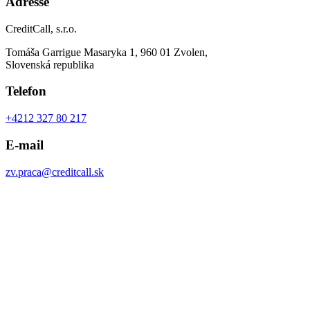
Adresse
CreditCall, s.r.o.
Tomáša Garrigue Masaryka 1, 960 01 Zvolen,
Slovenská republika
Telefon
+4212 327 80 217
E-mail
zv.praca@creditcall.sk