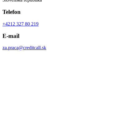
Telefon
+4212 327 80 219
E-mail
za.praca@creditcall.sk