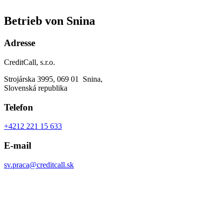
Betrieb von Snina
Adresse
CreditCall, s.r.o.
Strojárska 3995, 069 01 Snina,
Slovenská republika
Telefon
+4212 221 15 633
E-mail
sv.praca@creditcall.sk