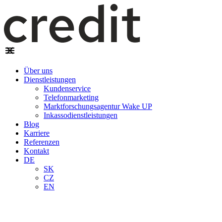
Über uns
Dienstleistungen
Kundenservice
Telefonmarketing
Marktforschungsagentur Wake UP
Inkassodienstleistungen
Blog
Karriere
Referenzen
Kontakt
DE
SK
CZ
EN