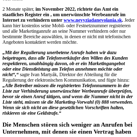
2 Monate später,
im November 2022, richtete das Amt ein
staatliches Register
ein
, um unerwünschte Werbeanrufe im
Internet zu verhindern unter
www.nevyziadanevolania.sk
.
Jeder
kann hier kostenlos seine Mobil- oder Festnetznummer registrieren
und alle Marketinganrufe an seine Nummer verhindern oder nur
bestimmte Bereiche auswählen, in denen er nicht mit telefonischen
Angeboten kontaktiert werden möchte.
„Mit der Regulierung unerbetene Anrufe haben wir dazu
beigetragen, dass alle Telefonverkäufer den Willen des Kunden
respektieren, unabhängig davon, ob er ein Marketingangebot
oder eine Dienstleistung am Telefon annehmen möchte oder
nicht“,“
sagte Ivan Martyák, Direktor der Abteilung für die
Regulierung der elektronischen Kommunikation, und fügte hinzu:
„Alle Betreiber müssen die registrierten Telefonnummern in der
Liste zur Verhinderung unerwünschter Werbeanrufe überprüfen,
bevor sie einen Anruf tätigen, und wenn die Nummer nicht in der
Liste steht, müssen sie die Marketing-Vorwahl (0) 888 verwenden.
Wenn sie sich nicht an diese gesetzlichen Vorschriften halten,
riskieren sie eine Geldstrafe.“
Die Menschen stören sich weniger an Anrufen bei
Unternehmen, mit denen sie einen Vertrag haben