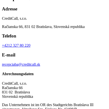
Adresse
CreditCall, s.r.o.
Račianska 66, 831 02 Bratislava, Slovenská republika
Telefon
+4212 327 80 220
E-mail
recepciaba@creditcall.sk
Abrechnungsdaten
CreditCall, s.r.o.
Račianska 66
831 02 Bratislava
Slovenská republika
Das Unternehmen ist im OR des Stadtgerichts Bratislava III