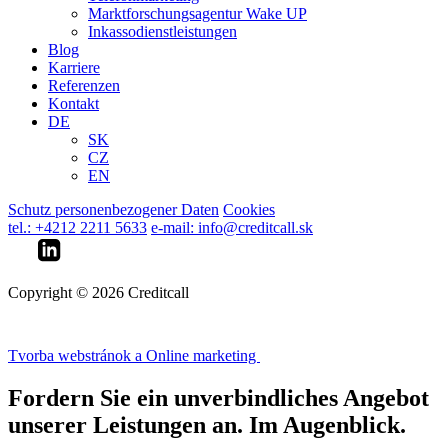
Marktforschungsagentur Wake UP
Inkassodienstleistungen
Blog
Karriere
Referenzen
Kontakt
DE
SK
CZ
EN
Schutz personenbezogener Daten
Cookies
tel.: +4212 2211 5633
e-mail: info@creditcall.sk
Copyright © 2026 Creditcall
Tvorba webstránok a Online marketing
Fordern Sie ein unverbindliches Angebot
unserer Leistungen an. Im Augenblick.