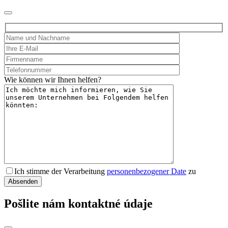
Wie können wir Ihnen helfen?
Ich stimme der Verarbeitung
personenbezogener Date
zu
Pošlite nám kontaktné údaje