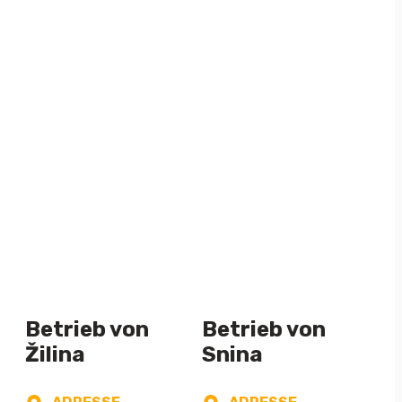
n
Betrieb von
Betrieb von
Žilina
Snina