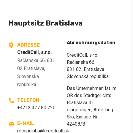
Hauptsitz Bratislava
Abrechnungsdaten
ADRESSE
CreditCall, s.r.o.
CreditCall, s.r.o.
Račianska 66, 831
Račianska 66
02 Bratislava,
831 02 Bratislava
Slovenská republika
Slovenská
republika
Das Unternehmen ist im
OR des Stadtgerichts
TELEFON
Bratislava III
+4212 327 80 220
eingetragen, Abteilung
Sro, Einlage-Nr.
E-MAIL
42408/B
recepciaba@creditcall.sk