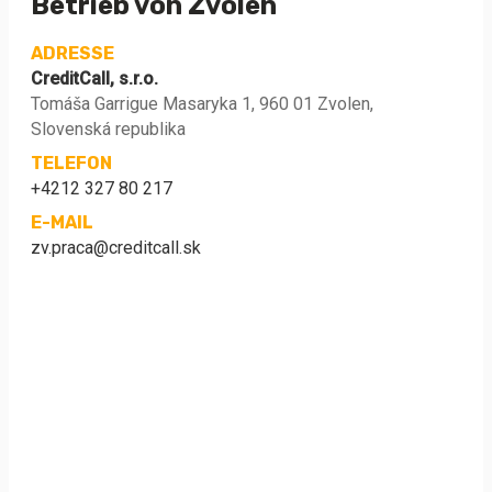
Betrieb von Zvolen
ADRESSE
CreditCall, s.r.o.
Tomáša Garrigue Masaryka 1, 960 01 Zvolen,
Slovenská republika
TELEFON
+4212 327 80 217
E-MAIL
zv.praca@creditcall.sk