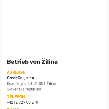
Betrieb von Žilina
ADRESSE
CreditCall, s.r.o.
Kuzmányho 20, 01 001 Žilina,
Slovenská republika
TELEFON
+4212 327 80 219