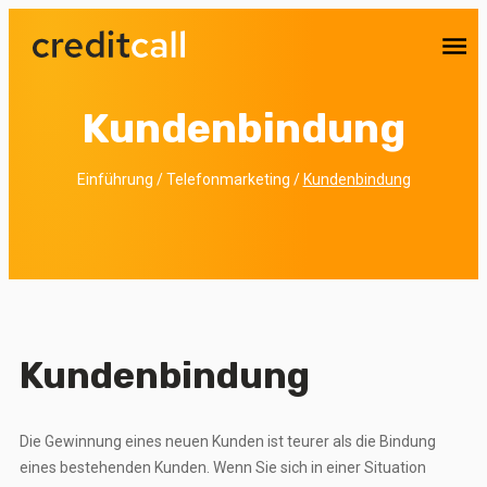
Sie haben Interesse an unseren Leistungen? Wir erstel
Ihnen
kostenlos einen Preisvorschlag
Unverbindlich anfragen lassen
Kundenbindung
Einführung
/
Telefonmarketing
/
Kundenbindung
Kundenbindung
Die Gewinnung eines neuen Kunden ist teurer als die Bindung
eines bestehenden Kunden. Wenn Sie sich in einer Situation