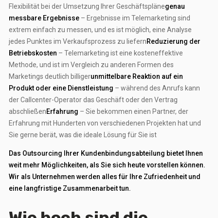
Flexibilität bei der Umsetzung Ihrer Geschäftspläne
genau
messbare Ergebnisse
– Ergebnisse im Telemarketing sind
extrem einfach zu messen, und es ist möglich, eine Analyse
jedes Punktes im Verkaufsprozess zu liefern
Reduzierung der
Betriebskosten
– Telemarketing ist eine kosteneffektive
Methode,
und ist im Vergleich zu anderen Formen des
Marketings deutlich billiger
unmittelbare Reaktion auf ein
Produkt oder eine Dienstleistung
– während des Anrufs kann
der Callcenter-Operator das Geschäft oder den Vertrag
abschließen
Erfahrung
– Sie bekommen einen Partner, der
Erfahrung mit Hunderten von verschiedenen Projekten hat und
Sie gerne berät, was die ideale Lösung für Sie ist
Das Outsourcing Ihrer Kundenbindungsabteilung bietet Ihnen
weit mehr Möglichkeiten, als Sie sich heute vorstellen können.
Wir als Unternehmen werden alles für Ihre Zufriedenheit und
eine langfristige Zusammenarbeit tun.
Wie hoch sind die