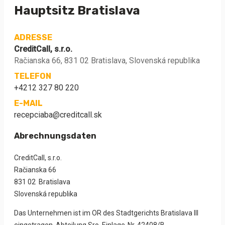
Hauptsitz Bratislava
ADRESSE
CreditCall, s.r.o.
Račianska 66, 831 02 Bratislava, Slovenská republika
TELEFON
+4212 327 80 220
E-MAIL
recepciaba@creditcall.sk
Abrechnungsdaten
CreditCall, s.r.o.
Račianska 66
831 02 Bratislava
Slovenská republika
Das Unternehmen ist im OR des Stadtgerichts Bratislava III
eingetragen, Abteilung Sro, Einlage-Nr. 42408/B