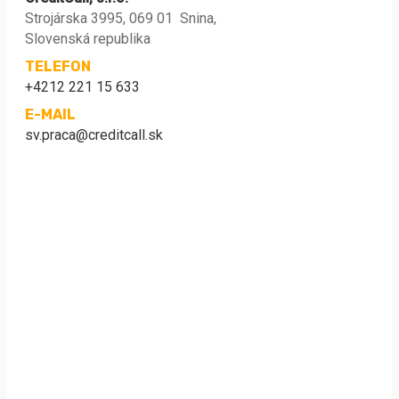
Strojárska 3995, 069 01 Snina,
Slovenská republika
TELEFON
+4212 221 15 633
E-MAIL
sv.praca@creditcall.sk