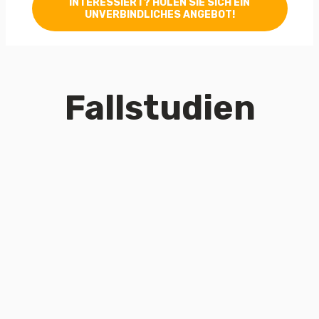
INTERESSIERT? HOLEN SIE SICH EIN
UNVERBINDLICHES ANGEBOT!
Fallstudien