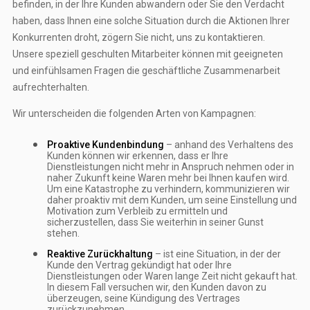
befinden, in der Ihre Kunden abwandern oder Sie den Verdacht
haben, dass Ihnen eine solche Situation durch die Aktionen Ihrer
Konkurrenten droht, zögern Sie nicht, uns zu kontaktieren.
Unsere speziell geschulten Mitarbeiter können mit geeigneten
und einfühlsamen Fragen die geschäftliche Zusammenarbeit
aufrechterhalten.
Wir unterscheiden die folgenden Arten von Kampagnen:
Proaktive Kundenbindung
– anhand des Verhaltens des
Kunden können wir erkennen, dass er Ihre
Dienstleistungen nicht mehr in Anspruch nehmen oder in
naher Zukunft keine Waren mehr bei Ihnen kaufen wird.
Um eine Katastrophe zu verhindern, kommunizieren wir
daher proaktiv mit dem Kunden, um seine Einstellung und
Motivation zum Verbleib zu ermitteln und
sicherzustellen, dass Sie weiterhin in seiner Gunst
stehen.
Reaktive Zurückhaltung
– ist eine Situation, in der der
Kunde den Vertrag gekündigt hat oder Ihre
Dienstleistungen oder Waren lange Zeit nicht gekauft hat.
In diesem Fall versuchen wir, den Kunden davon zu
überzeugen, seine Kündigung des Vertrages
zurückzunehmen.