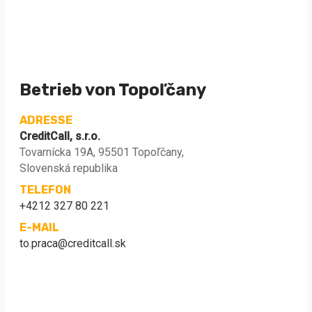
Betrieb von Topoľčany
ADRESSE
CreditCall, s.r.o.
Tovarnícka 19A, 95501 Topoľčany,
Slovenská republika
TELEFON
+4212 327 80 221
E-MAIL
to.praca@creditcall.sk