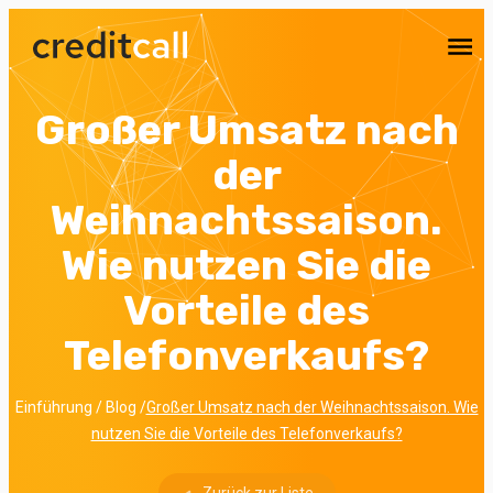
Sie haben Interesse an unseren Leistungen? Wir erstel
Ihnen
kostenlos einen Preisvorschlag
Unverbindlich anfragen lassen
Großer Umsatz nach
der
Weihnachtssaison.
Wie nutzen Sie die
Vorteile des
Telefonverkaufs?
Einführung
/
Blog
/
Großer Umsatz nach der Weihnachtssaison. Wie
nutzen Sie die Vorteile des Telefonverkaufs?