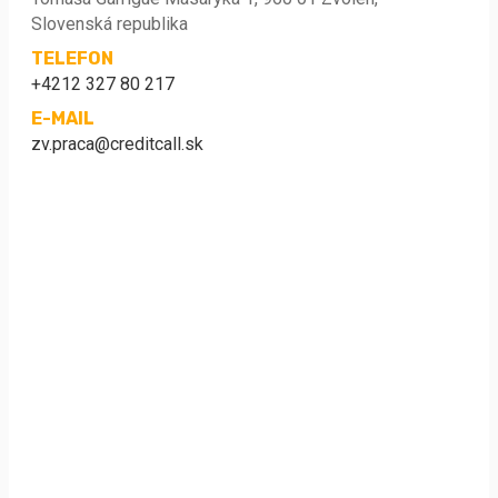
Slovenská republika
TELEFON
+4212 327 80 217
E-MAIL
zv.praca@creditcall.sk