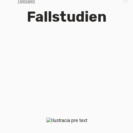
Telesales
(9)
Fallstudien