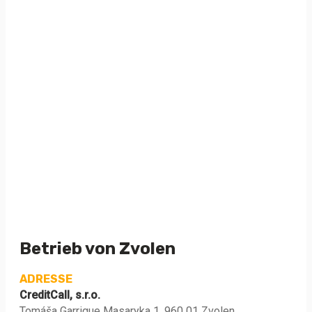
Betrieb von Zvolen
ADRESSE
CreditCall, s.r.o.
Tomáša Garrigue Masaryka 1, 960 01 Zvolen,