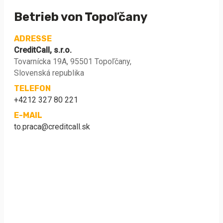
Betrieb von Topoľčany
ADRESSE
CreditCall, s.r.o.
Tovarnícka 19A, 95501 Topoľčany,
Slovenská republika
TELEFON
+4212 327 80 221
E-MAIL
to.praca@creditcall.sk