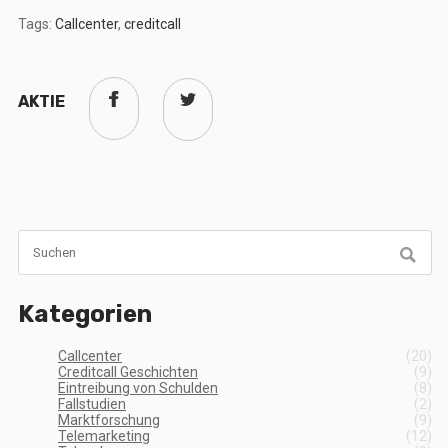
Tags:
Callcenter
,
creditcall
AKTIE
Kategorien
Callcenter
(20)
Creditcall Geschichten
(9)
Eintreibung von Schulden
(8)
Fallstudien
(2)
Marktforschung
(9)
Telemarketing
(12)