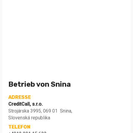
Betrieb von Snina
ADRESSE
CreditCall, s.r.o.
Strojárska 3995, 069 01 Snina,
Slovenská republika
TELEFON