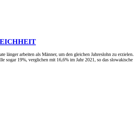
EICHHEIT
änger arbeiten als Männer, um den gleichen Jahreslohn zu erzielen. D
älle sogar 19%, verglichen mit 16,6% im Jahr 2021, so das slowakische