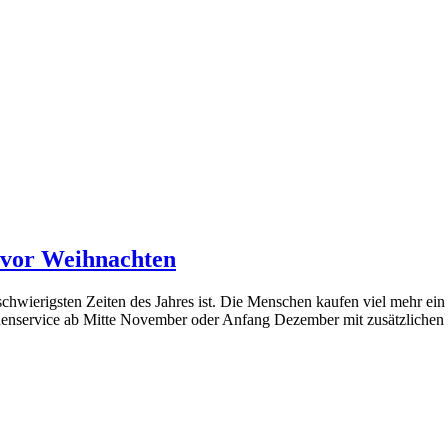
 vor Weihnachten
schwierigsten Zeiten des Jahres ist. Die Menschen kaufen viel mehr ei
denservice ab Mitte November oder Anfang Dezember mit zusätzlichen 