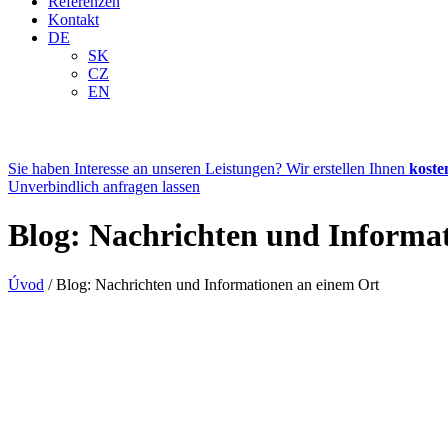
Referenzen
Kontakt
DE
SK
CZ
EN
Sie haben Interesse an unseren Leistungen? Wir erstellen Ihnen
koste
Unverbindlich anfragen lassen
Blog: Nachrichten und Informa
Úvod
/
Blog: Nachrichten und Informationen an einem Ort