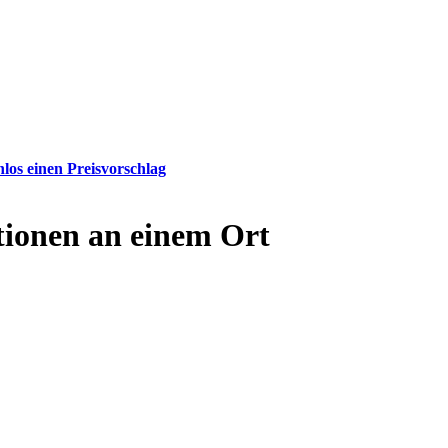
nlos einen Preisvorschlag
tionen an einem Ort