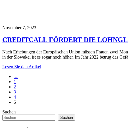
November 7, 2023
CREDITCALL FÖRDERT DIE LOHNGL
Nach Erhebungen der Europäischen Union müssen Frauen zwei Monate l
in der Slowakei ist es sogar noch höher. Im Jahr 2022 betrug das Gef
Lesen Sie den Artikel
←
1
2
3
4
5
Suchen
Suchen