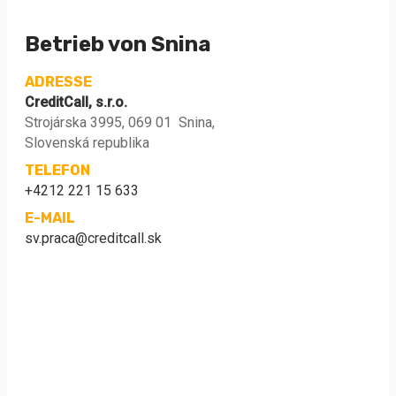
Betrieb von Snina
ADRESSE
CreditCall, s.r.o.
Strojárska 3995, 069 01 Snina,
Slovenská republika
TELEFON
+4212 221 15 633
E-MAIL
sv.praca@creditcall.sk