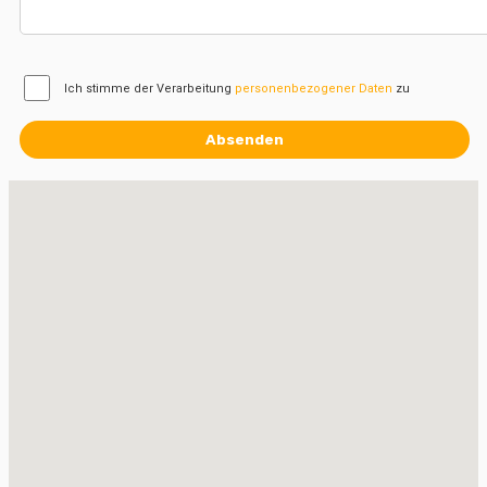
Ich stimme der Verarbeitung
personenbezogener Daten
zu