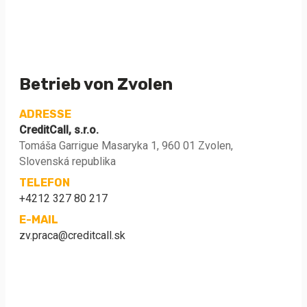
Betrieb von Zvolen
ADRESSE
CreditCall, s.r.o.
Tomáša Garrigue Masaryka 1, 960 01 Zvolen,
Slovenská republika
TELEFON
+4212 327 80 217
E-MAIL
zv.praca@creditcall.sk