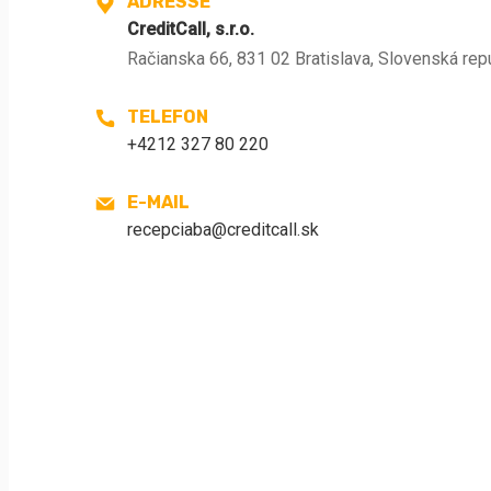
ADRESSE
CreditCall, s.r.o.
Račianska 66, 831 02 Bratislava, Slovenská rep
TELEFON
+4212 327 80 220
E-MAIL
recepciaba@creditcall.sk