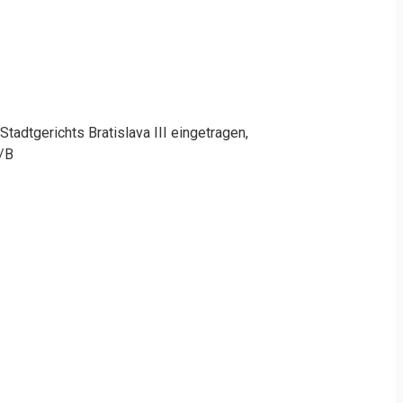
adtgerichts Bratislava III eingetragen,
8/B