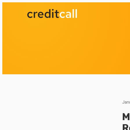
Jan
M
R