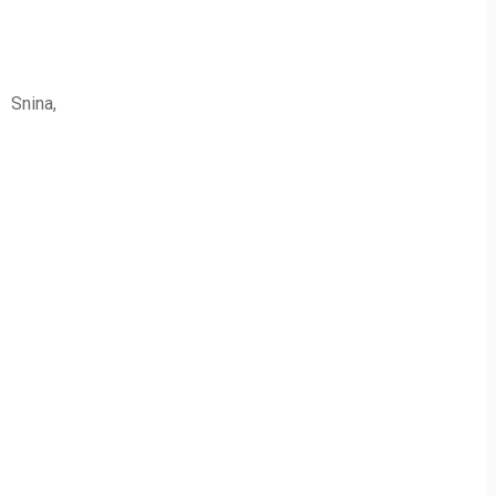
1 Snina,