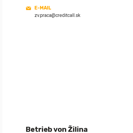
E-MAIL
zv.praca@creditcall.sk
Betrieb von Žilina