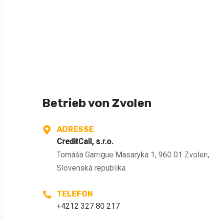
Betrieb von Zvolen
ADRESSE
CreditCall, s.r.o.
Tomáša Garrigue Masaryka 1, 960 01 Zvolen,
Slovenská republika
TELEFON
+4212 327 80 217