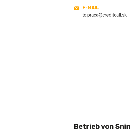
E-MAIL
to.praca@creditcall.sk
Betrieb von Sni