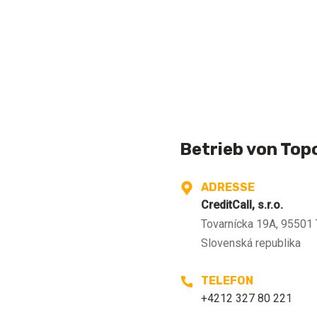
Betrieb von Top
ADRESSE
CreditCall, s.r.o.
Tovarnícka 19A, 95501 
Slovenská republika
TELEFON
+4212 327 80 221