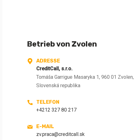
Betrieb von Zvolen
ADRESSE
CreditCall, s.r.o.
Tomáša Garrigue Masaryka 1, 960 01 Zvolen,
Slovenská republika
TELEFON
+4212 327 80 217
E-MAIL
zv.praca@creditcall.sk