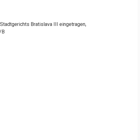
adtgerichts Bratislava III eingetragen,
8/B