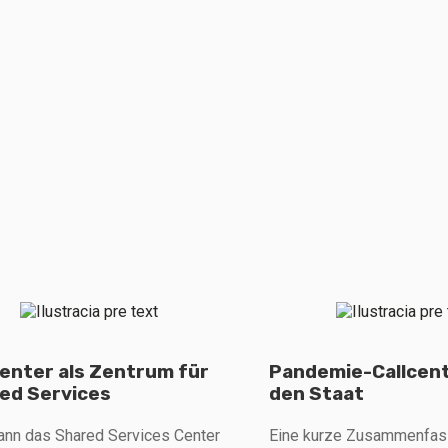
center als Zentrum für
Pandemie-Callcent
ed Services
den Staat
nn das Shared Services Center
Eine kurze Zusammenfass