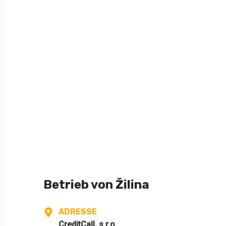
Betrieb von Žilina
ADRESSE
CreditCall, s.r.o.