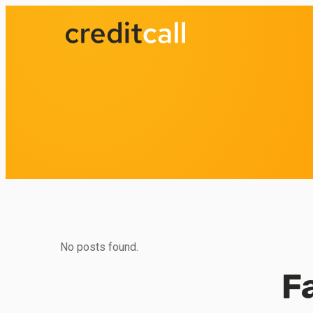
No posts found.
F