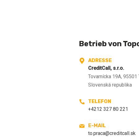
Betrieb von Top
ADRESSE
CreditCall, s.r.o.
Tovarnícka 19A, 95501 
Slovenská republika
TELEFON
+4212 327 80 221
E-MAIL
to.praca@creditcall.sk