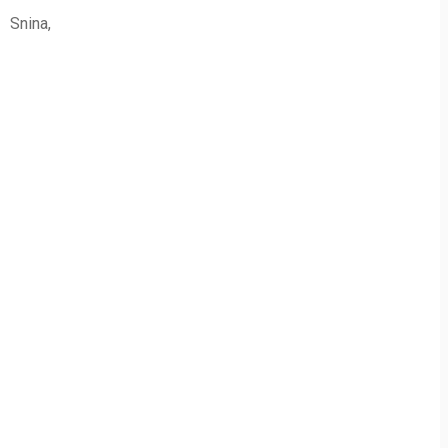
1 Snina,