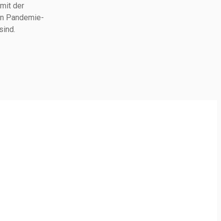
mit der
hen Pandemie-
sind.