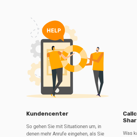
Kundencenter
Call
Shar
So gehen Sie mit Situationen um, in
Was ka
denen mehr Anrufe eingehen, als Sie