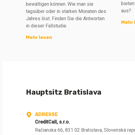
bieten
bewältigen können. Wie man sie
aus?
tagsüber oder in starken Monaten des
Jahres löst. Finden Sie die Antworten
Mehr 
in dieser Fallstudie.
Mehr lesen
Hauptsitz Bratislava
ADRESSE
CreditCall, s.r.o.
Račianska 66, 831 02 Bratislava, Slovenská rep