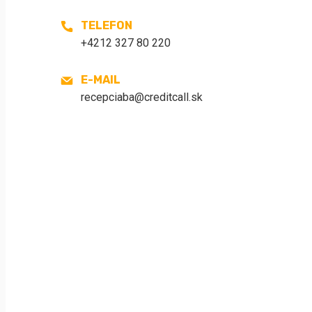
TELEFON
+4212 327 80 220
E-MAIL
recepciaba@creditcall.sk