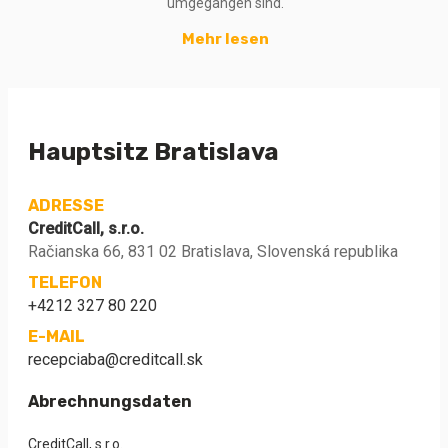
umgegangen sind.
Mehr lesen
Hauptsitz Bratislava
ADRESSE
CreditCall, s.r.o.
Račianska 66, 831 02 Bratislava, Slovenská republika
TELEFON
+4212 327 80 220
E-MAIL
recepciaba@creditcall.sk
Abrechnungsdaten
CreditCall, s.r.o.