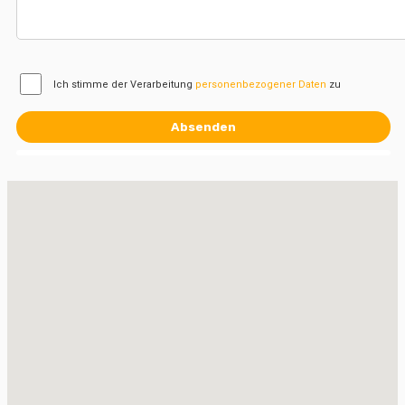
Ich stimme der Verarbeitung
personenbezogener Daten
zu