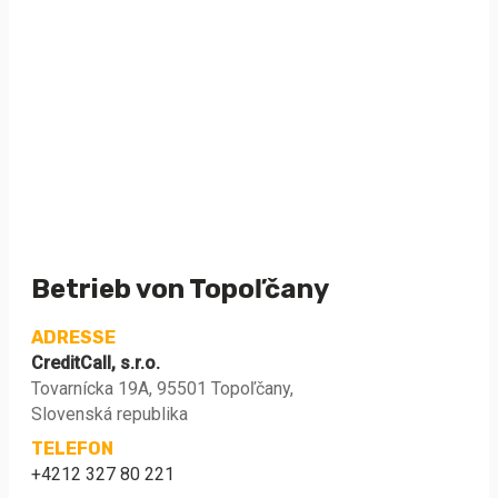
Betrieb von Topoľčany
ADRESSE
CreditCall, s.r.o.
Tovarnícka 19A, 95501 Topoľčany,
Slovenská republika
TELEFON
+4212 327 80 221