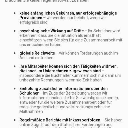
brauchen Sie keinen eigenen Anwalt zu haben.
keine anfänglichen Gebühren, nur erfolgsabhängige
Provisionen
– wir werden nur belohnt, wenn wir
erfolgreich sind
psychologische Wirkung auf Dritte
– Ihr Schuldner wird
erkennen, dass Sie die Situation als ernsthaft
einschätzen, wenn Sie sich für eine Zusammenarbeit mit
uns entschieden haben
globale Reichweite
– wir können Forderungen auch im
Ausland eintreiben
Ihre Mitarbeiter können sich den Tätigkeiten widmen,
die ihnen im Unternehmen zugewiesen sind
–
insbesondere die Buchhalter kümmern sich nur dann um
unbezahlte Rechnungen, wenn sie Zeit haben
Einholung zusätzlicher Informationen über den
Schuldner
– im Zuge der Beitreibung werden wir
Informationen einholen, die für Sie wichtig sein können,
entweder für die weitere Zusammenarbeit oder für
mögliche gerichtliche und vollstreckungsrechtliche
Maßnahmen
Regelmäßige Berichte mit Inkassoerfolgen
– Sie haben
online Zugriff auf den Status Ihrer Forderungen und