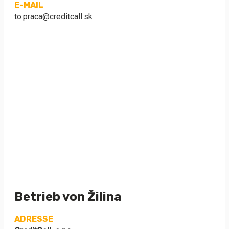
E-MAIL
to.praca@creditcall.sk
Betrieb von Žilina
ADRESSE