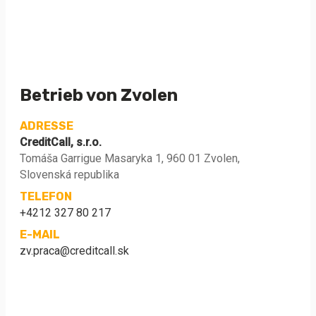
Betrieb von Zvolen
ADRESSE
CreditCall, s.r.o.
Tomáša Garrigue Masaryka 1, 960 01 Zvolen,
Slovenská republika
TELEFON
+4212 327 80 217
E-MAIL
zv.praca@creditcall.sk