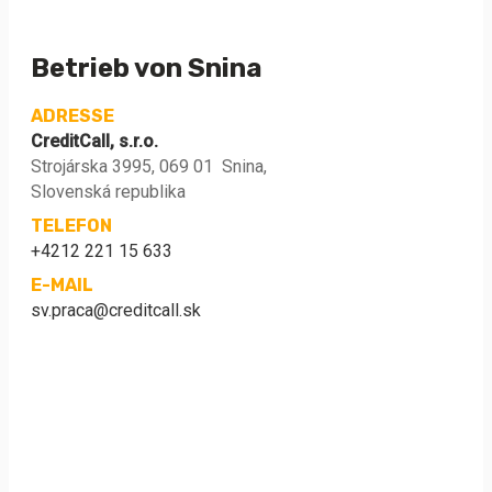
Betrieb von Snina
ADRESSE
CreditCall, s.r.o.
Strojárska 3995, 069 01 Snina,
Slovenská republika
TELEFON
+4212 221 15 633
E-MAIL
sv.praca@creditcall.sk